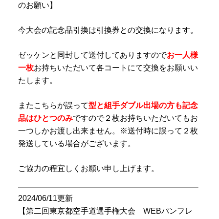
のお願い】
今大会の記念品引換は引換券との交換になります。
ゼッケンと同封して送付してありますので
お一人様
一枚
お持ちいただいて各コートにて交換をお願いい
たします。
またこちらが誤って
型と組手ダブル出場の方も記念
品はひとつのみ
ですので２枚お持ちいただいてもお
一つしかお渡し出来ません。※送付時に誤って２枚
発送している場合がございます。
ご協力の程宜しくお願い申し上げます。
2024/06/11更新
【第二回東京都空手道選手権大会 WEBパンフレ