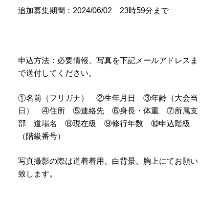
追加募集期間：2024/06/02 23時59分まで
申込方法：必要情報、写真を下記メールアドレスま
で送付してください。
①名前（フリガナ） ②生年月日 ③年齢（大会当
日） ④住所 ⑤連絡先 ⑥身長・体重 ⑦所属支
部 道場名 ⑧現在級 ⑨修行年数 ⑩申込階級
（階級番号）
写真撮影の際は道着着用、白背景、胸上にてお願い
致します。