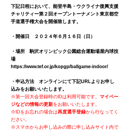
下記日程において、能登半島・ウクライナ復興支援
チャリティー第２回オープントーナメント東京都空
手道選手権大会を開催致します。
・開催日 ２０２４年６月１６日（日）
・場所 駒沢オリンピック公園総合運動場屋内球技
場
https://www.tef.or.jp/kopgp/ballgame-indoor/
・申込方法 オンラインにて下記URLよりお申し
込みをお願いいたします。
※第一回大会登録時のIDは利用可能です。
マイペー
ジなどの情報の更新
をお願いいたします。
※IDをお忘れの場合は
再度選手登録
から行なってく
ださい。
※スマホからお申し込みの際に申し込みサイト内で