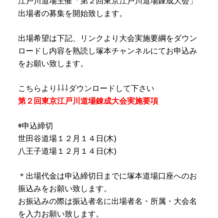
江戸川道場主催「第２回東京江戸川道場錬成大会」
出場者の募集を開始致します。
出場希望は下記、リンクより大会実施要綱をダウン
ロードし内容を熟読し塚本チャンネルにてお申込み
をお願い致します。
こちらより⇩⇩⇩ダウンロードして下さい
第２回東京江戸川道場錬成大会実施要項
◉申込締切
世田谷道場１２月１４日(木)
八王子道場１２月１４日(木)
＊出場代金は申込締切日までに塚本道場口座へのお
振込みをお願い致します。
お振込みの際は振込者名に出場者名・所属・大会名
を入力お願い致します。