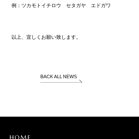
例：ツカモトイチロウ セタガヤ エドガワ
以上、宜しくお願い致します。
BACK ALL NEWS
HOME